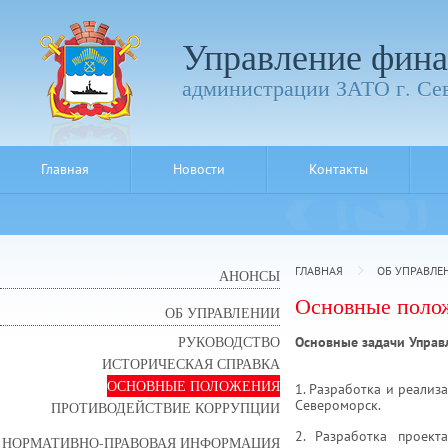
Управление фина
администрации ЗАТО г. Се
Главная
Новости
Контакты
ГЛАВНАЯ
ОБ УПРАВЛЕ
АНОНСЫ
Основные поло
ОБ УПРАВЛЕНИИ
РУКОВОДСТВО
Основные задачи Управ
ИСТОРИЧЕСКАЯ СПРАВКА
ОСНОВНЫЕ ПОЛОЖЕНИЯ
1. Разработка и реали
Североморск.
ПРОТИВОДЕЙСТВИЕ КОРРУПЦИИ
2. Разработка проект
НОРМАТИВНО-ПРАВОВАЯ ИНФОРМАЦИЯ