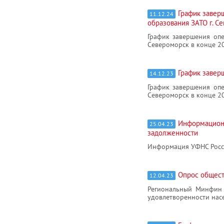
График завер
11.12.24
образования ЗАТО г. С
График завершения оп
Североморск в конце 2
График завер
14.12.23
График завершения оп
Североморск в конце 2
Информационн
25.04.23
задолженности
Информация УФНС Росс
Опрос общест
12.04.23
Региональный Минфин 
удовлетворенности нас