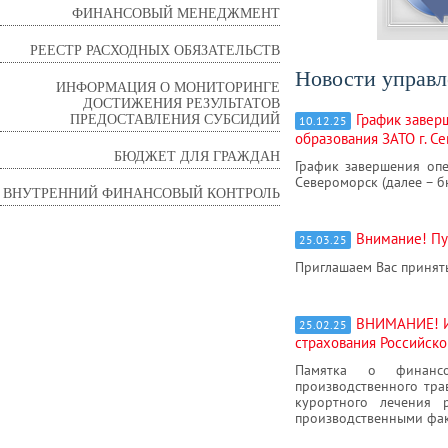
ФИНАНСОВЫЙ МЕНЕДЖМЕНТ
РЕЕСТР РАСХОДНЫХ ОБЯЗАТЕЛЬСТВ
Новости управл
ИНФОРМАЦИЯ О МОНИТОРИНГЕ
ДОСТИЖЕНИЯ РЕЗУЛЬТАТОВ
ПРЕДОСТАВЛЕНИЯ СУБСИДИЙ
График завер
10.12.25
образования ЗАТО г. С
БЮДЖЕТ ДЛЯ ГРАЖДАН
График завершения оп
Североморск (далее – б
ВНУТРЕННИЙ ФИНАНСОВЫЙ КОНТРОЛЬ
Внимание! Пу
25.03.25
Приглашаем Вас принять
ВНИМАНИЕ! И
25.02.25
страхования Российск
Памятка о финансо
производственного тра
курортного лечения 
производственными фа